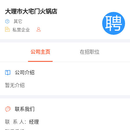
大理市大宅门火锅店
其它
私营企业
公司主页
在招职位
公司介绍
暂无介绍
联系我们
联 系 人：
经理