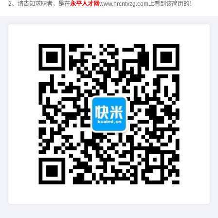
2、请告知求职者，是在
永平人才网
www.hrcntvzg.com上看到该简历的！