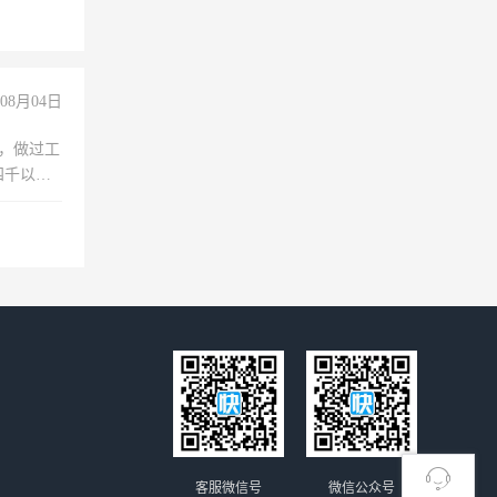
08月04日
)，做过工
四千以
保险勿扰
客服微信号
微信公众号