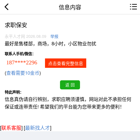
信息内容
求职保安
永平人才网 2026.08.09
举报
最好是售楼部，商场，8小时，小区物业勿扰
联系人手机/微信：
187****2296
点击查看完整信息
(
查看需要10金币
)
特此声明：
信息真伪请自行辨别，求职应聘须谨慎，网站对此不承担任何
保证或连带责任! 希望我们的平台能为您带来更多的便利！
[
联系客服
]
[
最新找人才
]